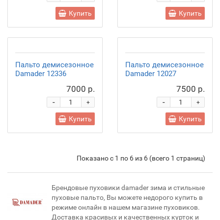
Купить
Купить
Пальто демисезонное
Пальто демисезонное
Damader 12336
Damader 12027
7000 р.
7500 р.
-
-
+
+
Купить
Купить
Показано с 1 по 6 из 6 (всего 1 страниц)
Брендовые пуховики damader зима и стильные
пуховые пальто, Вы можете недорого купить в
режиме онлайн в нашем магазине пуховиков.
Доставка красивых и качественных курток и