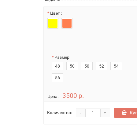
Цвет :
Размер:
48
50
50
52
54
56
3500 р.
Цена:
-
Ку
Количество:
+