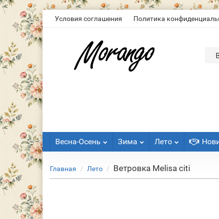
Условия соглашения
Политика конфиденциаль
Весна-Осень
Зима
Лето
Нов
Ветровка Melisa citi
Главная
Лето