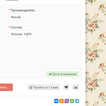
Производитель:
Китай
Состав:
Хлопок 100%
Есть в наличии
пить
Купить в 1 клик