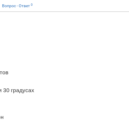
0
Вопрос - Ответ
тов
и 30 градусах
он