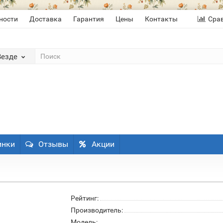
ности
Доставка
Гарантия
Цены
Контакты
Сра
Везде
инки
Отзывы
Акции
Рейтинг:
Производитель:
Модель: