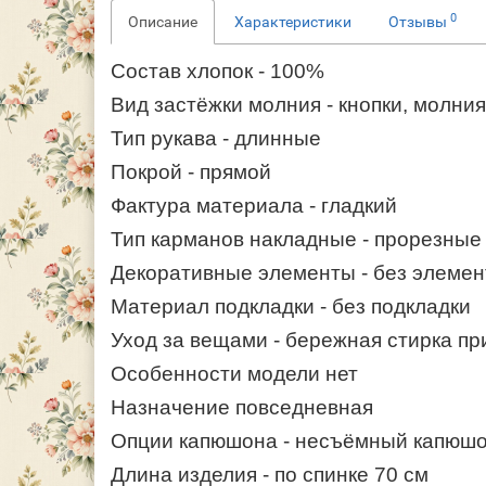
0
Описание
Характеристики
Отзывы
Состав
хлопок - 100%
Вид застёжки молния - кнопки, молния
Тип рукава - длинные
Покрой - прямой
Фактура материала - гладкий
Тип карманов накладные - прорезные
Декоративные элементы - без элемен
Материал подкладки - без подкладки
Уход за вещами - бережная стирка пр
Особенности модели нет
Назначение повседневная
Опции капюшона - несъёмный капюш
Длина изделия - по спинке 70 см