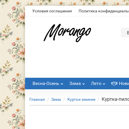
Условия соглашения
Политика конфиденциаль
Весна-Осень
Зима
Лето
Нов
Куртка-пило
Главная
Зима
Куртки зимние