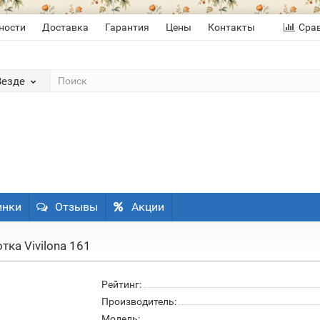
ности
Доставка
Гарантия
Цены
Контакты
Сра
Везде
инки
Отзывы
Акции
тка Vivilona 161
Рейтинг:
Производитель:
Модель: