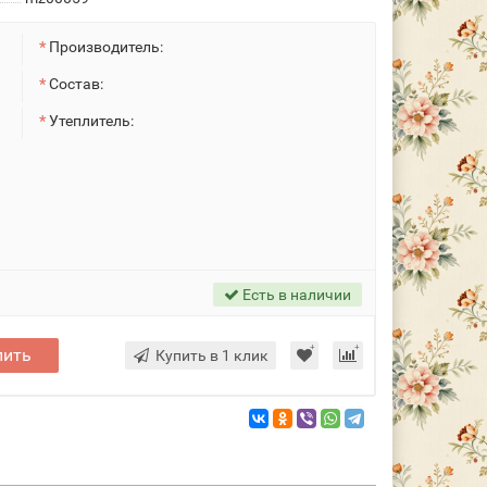
Производитель:
Состав:
Утеплитель:
Есть в наличии
пить
Купить в 1 клик