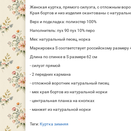
Женская куртка, прямого силуэта, с отложным вор
Края бортов и низ изделия окантованы с натуральн
Верх и подкладка: полиэстер 100%
Наполнитель: пух 90 пух 10% перо
Мех: натуральный песец, норка
Маркировка S соответствует российскому размеру 
Длина по спинке в S размере 62 см
- силуэт прямой
- 2 передних кармана
- отложной воротник натуральный писец
- мех края бортов из натуральной норки
- центральная планка на кнопках
- манжет из натуральной норки
Теги:
Куртка зимняя