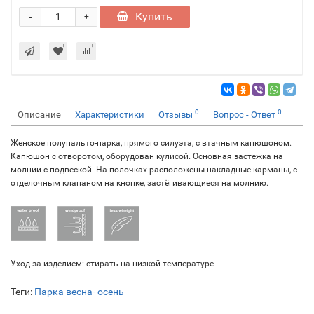
-
Купить
+
0
0
Описание
Характеристики
Отзывы
Вопрос - Ответ
Женское полупальто-парка, прямого силуэта, с втачным капюшоном.
Капюшон с отворотом, оборудован кулисой. Основная застежка на
молнии с подвеской. На полочках расположены накладные карманы, с
отделочным клапаном на кнопке, застёгивающиеся на молнию.
Уход за изделием: стирать на низкой температуре
Теги:
Парка весна- осень