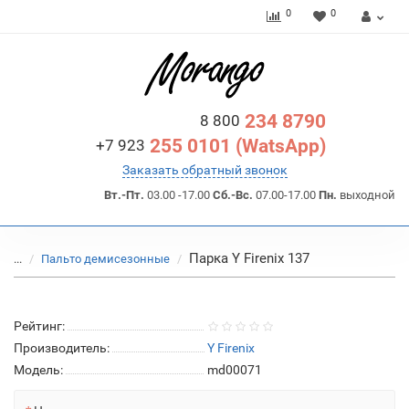
0
0
234 8790
8 800
255 0101 (WatsApp)
+7 923
Заказать обратный звонок
Вт.-Пт.
03.00 -17.00
Сб.-Вс.
07.00-17.00
Пн.
выходной
Парка Y Firenix 137
...
Пальто демисезонные
Рейтинг:
Производитель:
Y Firenix
Модель:
md00071