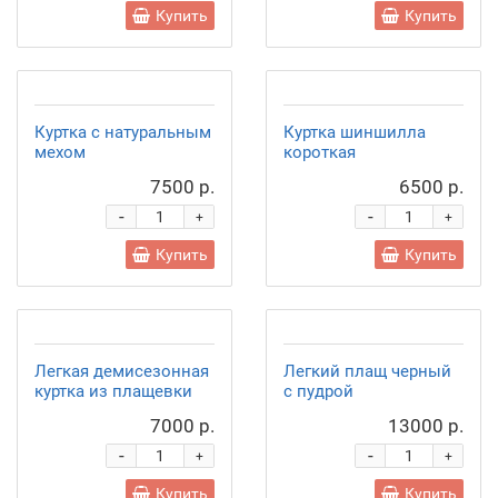
Купить
Купить
Куртка с натуральным
Куртка шиншилла
мехом
короткая
7500 р.
6500 р.
-
-
+
+
Купить
Купить
Легкая демисезонная
Легкий плащ черный
куртка из плащевки
с пудрой
7000 р.
13000 р.
-
-
+
+
Купить
Купить