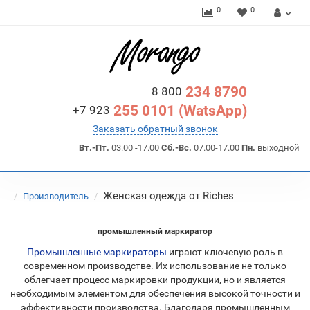
0
0
234 8790
8 800
255 0101 (WatsApp)
+7 923
Заказать обратный звонок
Вт.-Пт.
03.00 -17.00
Сб.-Вс.
07.00-17.00
Пн.
выходной
Женская одежда от Riches
Производитель
промышленный маркиратор
Промышленные маркираторы
играют ключевую роль в
современном производстве. Их использование не только
облегчает процесс маркировки продукции, но и является
необходимым элементом для обеспечения высокой точности и
эффективности производства. Благодаря промышленным