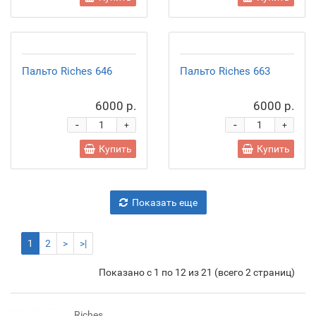
Пальто Riches 646
Пальто Riches 663
6000 р.
6000 р.
-
-
+
+
Купить
Купить
Показать еще
1
2
>
>|
Показано с 1 по 12 из 21 (всего 2 страниц)
Riches