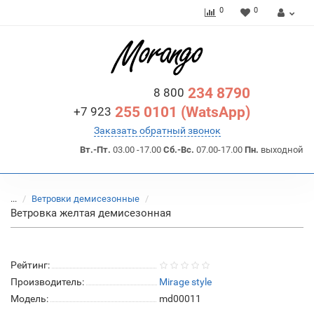
0
0
234 8790
8 800
255 0101 (WatsApp)
+7 923
Заказать обратный звонок
Вт.-Пт.
03.00 -17.00
Сб.-Вс.
07.00-17.00
Пн.
выходной
...
Ветровки демисезонные
Ветровка желтая демисезонная
Рейтинг:
Производитель:
Mirage style
Модель:
md00011