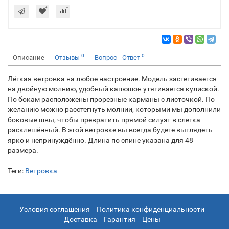
0
0
Описание
Отзывы
Вопрос - Ответ
Лёгкая ветровка на любое настроение. Модель застегивается
на двойную молнию, удобный капюшон утягивается кулиской.
По бокам расположены прорезные карманы с листочкой. По
желанию можно расстегнуть молнии, которыми мы дополнили
боковые швы, чтобы превратить прямой силуэт в слегка
расклешённый. В этой ветровке вы всегда будете выглядеть
ярко и непринуждённо. Длина по спине указана для 48
размера.
Теги:
Ветровка
Условия соглашения
Политика конфиденциальности
Доставка
Гарантия
Цены