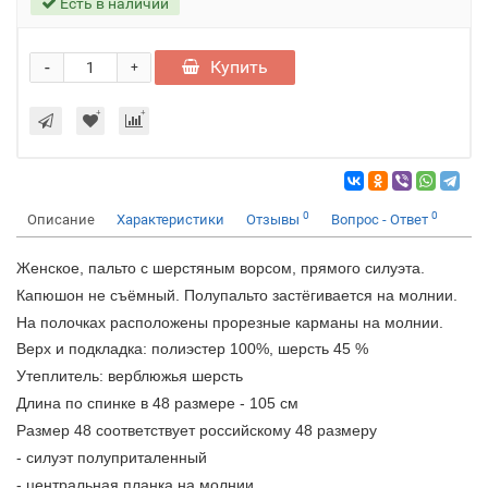
Есть в наличии
-
Купить
+
0
0
Описание
Характеристики
Отзывы
Вопрос - Ответ
Женское, пальто с шерстяным ворсом, прямого силуэта.
Капюшон не съёмный. Полупальто застёгивается на молнии.
На полочках расположены прорезные карманы на молнии.
Верх и подкладка: полиэстер 100%, шерсть 45 %
Утеплитель: верблюжья шерсть
Длина по спинке в 48 размере - 105 см
Размер 48 соответствует российскому 48 размеру
- силуэт полуприталенный
- центральная планка на молнии