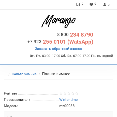
0
0
234 8790
8 800
255 0101 (WatsApp)
+7 923
Заказать обратный звонок
Вт.-Пт.
03.00 -17.00
Сб.-Вс.
07.00-17.00
Пн.
выходной
Пальто зимнее
...
Пальто зимние
Рейтинг:
Производитель:
Winter time
Модель:
mz00038