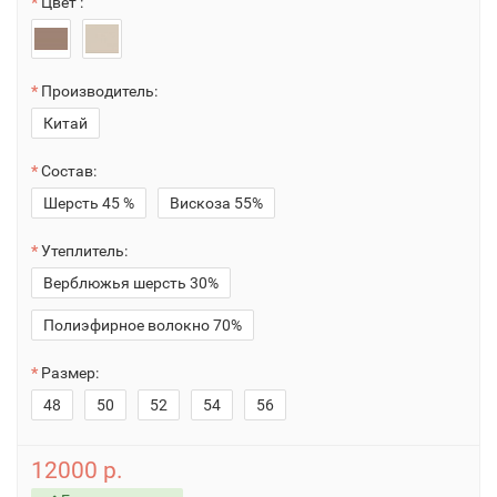
Цвет :
Производитель:
Китай
Состав:
Шерсть 45 %
Вискоза 55%
Утеплитель:
Верблюжья шерсть 30%
Полиэфирное волокно 70%
Размер:
48
50
52
54
56
12000 р.