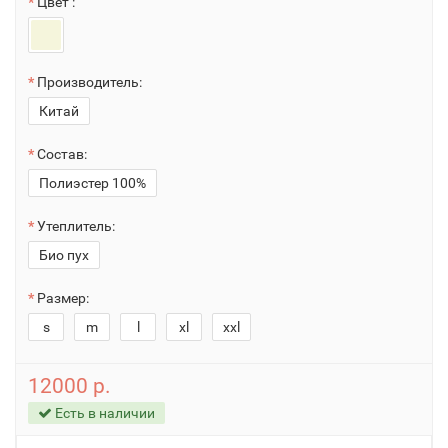
Цвет :
Производитель:
Китай
Состав:
Полиэстер 100%
Утеплитель:
Био пух
Размер:
s
m
l
xl
xxl
12000 р.
Есть в наличии