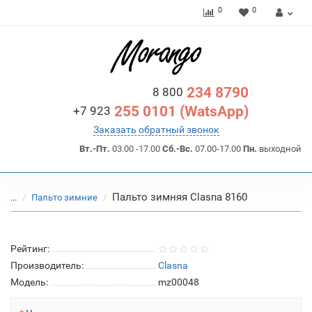
0
0
234 8790
8 800
255 0101 (WatsApp)
+7 923
Заказать обратный звонок
Вт.-Пт.
03.00 -17.00
Сб.-Вс.
07.00-17.00
Пн.
выходной
Пальто зимняя Clasna 8160
...
Пальто зимние
Рейтинг:
Производитель:
Clasna
Модель:
mz00048