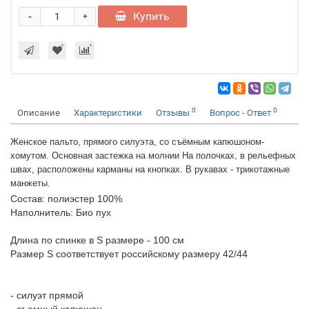
-
Купить
+
0
0
Описание
Характеристики
Отзывы
Вопрос - Ответ
Женское пальто, прямого силуэта, со съёмным капюшоном-
хомутом. Основная застежка на молнии На полочках, в рельефных
швах, расположены карманы на кнопках. В рукавах - трикотажные
манжеты.
Состав: полиэстер 100%
Наполнитель: Био пух
Длина по спинке в S размере - 100 см
Размер S соответствует российскому размеру 42/44
- силуэт прямой
- съемный капюшон