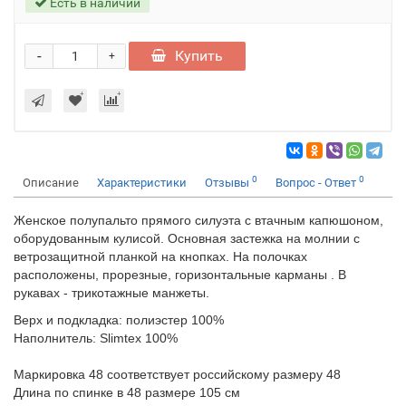
Есть в наличии
-
Купить
+
0
0
Описание
Характеристики
Отзывы
Вопрос - Ответ
Женское полупальто прямого силуэта с втачным капюшоном,
оборудованным кулисой. Основная застежка на молнии с
ветрозащитной планкой на кнопках. На полочках
расположены, прорезные, горизонтальные карманы . В
рукавах - трикотажные манжеты.
Верх и подкладка: полиэстер 100%
Наполнитель: Slimtex 100%
Маркировка 48 соответствует российскому размеру 48
Длина по спинке в 48 размере 105 см