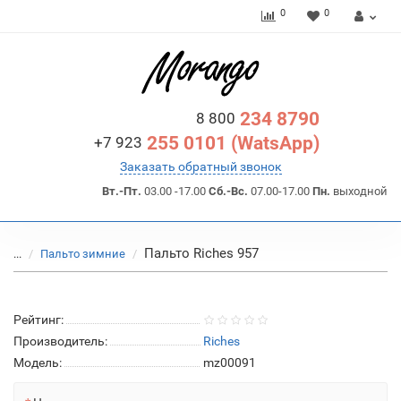
0
0
234 8790
8 800
255 0101 (WatsApp)
+7 923
Заказать обратный звонок
Вт.-Пт.
03.00 -17.00
Сб.-Вс.
07.00-17.00
Пн.
выходной
Пальто Riches 957
...
Пальто зимние
Рейтинг:
Производитель:
Riches
Модель:
mz00091