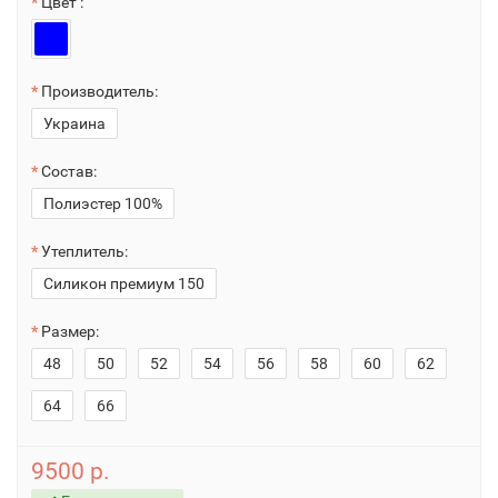
Цвет :
Производитель:
Украина
Состав:
Полиэстер 100%
Утеплитель:
Силикон премиум 150
Размер:
48
50
52
54
56
58
60
62
64
66
9500 р.